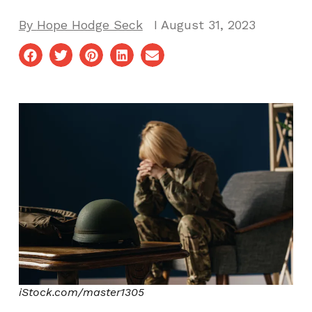
By
Hope Hodge Seck
I
August 31, 2023
iStock.com/master1305