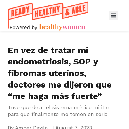
En vez de tratar mi
endometriosis, SOP y
fibromas uterinos,
doctores me dijeron que
“me haga más fuerte”
Tuve que dejar el sistema médico militar
para que finalmente me tomen en serio
By
Amber Davila
I
August 7, 2023