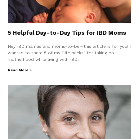
5 Helpful Day-to-Day Tips for IBD Moms
Hey IBD mamas and moms-to-be—this article is for you! I
wanted to share 5 of my “life hacks” for taking on
motherhood while living with IBD.
Read More »