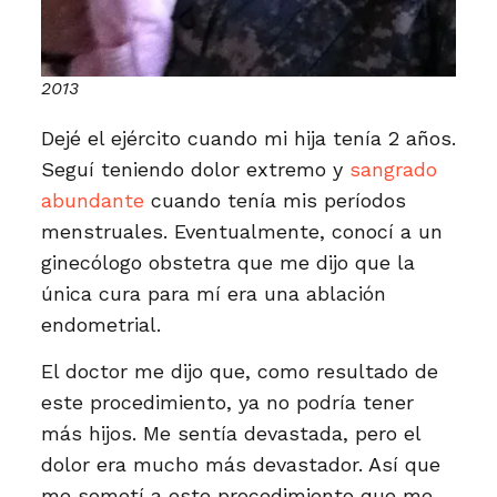
2013
Dejé el ejército cuando mi hija tenía 2 años.
Seguí teniendo dolor extremo y
sangrado
abundante
cuando tenía mis períodos
menstruales. Eventualmente, conocí a un
ginecólogo obstetra que me dijo que la
única cura para mí era una ablación
endometrial.
El doctor me dijo que, como resultado de
este procedimiento, ya no podría tener
más hijos. Me sentía devastada, pero el
dolor era mucho más devastador. Así que
me sometí a este procedimiento que me