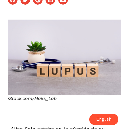
iStock.com/Maks_Lab
English
Alice Sala estaba en la cúspide de su