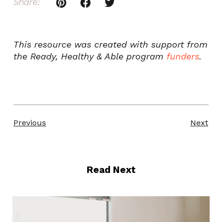
Share:
This resource was created with support from
the Ready, Healthy & Able program
funders
.
Previous
Next
Read Next