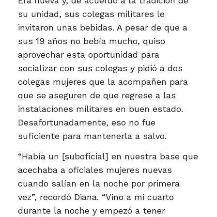
Era nueva y, de acuerdo a la tradición de
su unidad, sus colegas militares le
invitaron unas bebidas. A pesar de que a
sus 19 años no bebía mucho, quiso
aprovechar esta oportunidad para
socializar con sus colegas y pidió a dos
colegas mujeres que la acompañen para
que se aseguren de que regrese a las
instalaciones militares en buen estado.
Desafortunadamente, eso no fue
suficiente para mantenerla a salvo.
“Había un [suboficial] en nuestra base que
acechaba a oficiales mujeres nuevas
cuando salían en la noche por primera
vez”, recordó Diana. “Vino a mi cuarto
durante la noche y empezó a tener